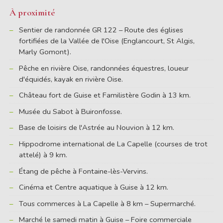
À proximité
Sentier de randonnée GR 122 – Route des églises
fortifiées de la Vallée de l'Oise (Englancourt, St Algis,
Marly Gomont).
Pêche en rivière Oise, randonnées équestres, loueur
d'équidés, kayak en rivière Oise.
Château fort de Guise et Familistère Godin à 13 km.
Musée du Sabot à Buironfosse.
Base de loisirs de l'Astrée au Nouvion à 12 km.
Hippodrome international de La Capelle (courses de trot
attelé) à 9 km.
Étang de pêche à Fontaine-lès-Vervins.
Cinéma et Centre aquatique à Guise à 12 km.
Tous commerces à La Capelle à 8 km – Supermarché.
Marché le samedi matin à Guise – Foire commerciale