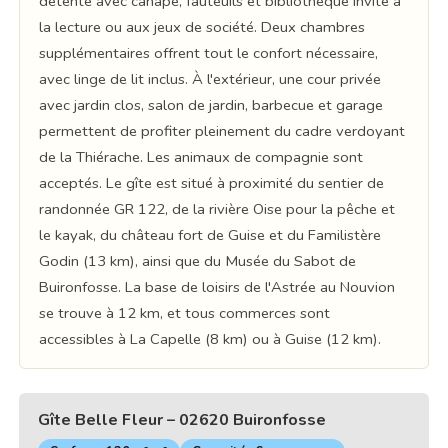
détente avec canapé, fauteuils et bibliothèque invite à
la lecture ou aux jeux de société. Deux chambres
supplémentaires offrent tout le confort nécessaire,
avec linge de lit inclus. À l'extérieur, une cour privée
avec jardin clos, salon de jardin, barbecue et garage
permettent de profiter pleinement du cadre verdoyant
de la Thiérache. Les animaux de compagnie sont
acceptés. Le gîte est situé à proximité du sentier de
randonnée GR 122, de la rivière Oise pour la pêche et
le kayak, du château fort de Guise et du Familistère
Godin (13 km), ainsi que du Musée du Sabot de
Buironfosse. La base de loisirs de l'Astrée au Nouvion
se trouve à 12 km, et tous commerces sont
accessibles à La Capelle (8 km) ou à Guise (12 km).
Gîte Belle Fleur – 02620 Buironfosse