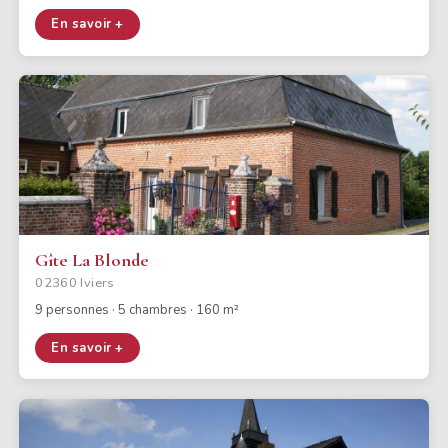
En savoir +
Gîte La Blonde
02360 Iviers
9 personnes · 5 chambres · 160 m²
En savoir +