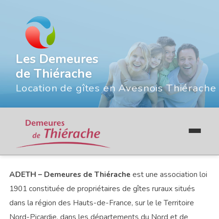
Les Demeures
de Thiérache
Location de gîtes en Avesnois Thiérache
ADETH – Demeures de Thiérache
est une association loi
1901 constituée de propriétaires de gîtes ruraux situés
dans la région des Hauts-de-France, sur le le Territoire
Nord-Picardie, dans les départements du Nord et de