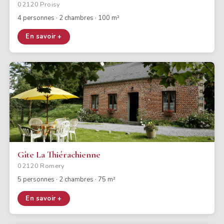
02120 Proisy
4 personnes · 2 chambres · 100 m²
En savoir +
Gîte La Thiérachienne
02120 Romery
5 personnes · 2 chambres · 75 m²
En savoir +