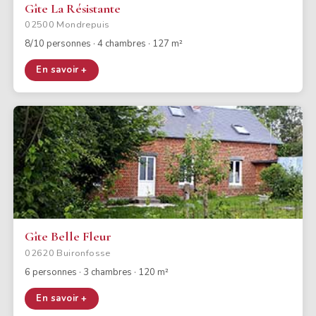
Gîte La Résistante
02500 Mondrepuis
8/10 personnes · 4 chambres · 127 m²
En savoir +
Gîte Belle Fleur
02620 Buironfosse
6 personnes · 3 chambres · 120 m²
En savoir +