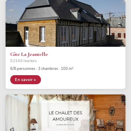
Gîte La Jeantelle
02140 Jeantes
6/8 personnes · 3 chambres · 100 m²
En savoir +