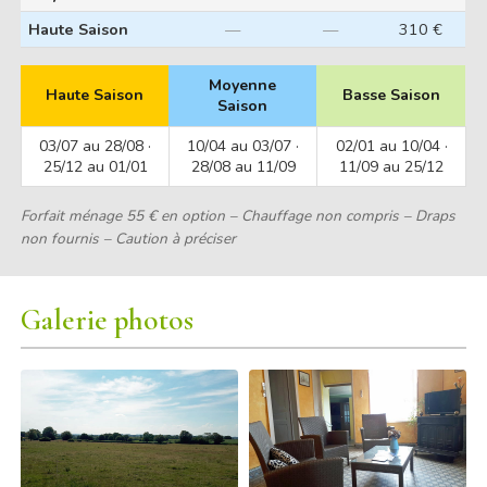
Haute Saison
—
—
310 €
Moyenne
Haute Saison
Basse Saison
Saison
03/07 au 28/08 ·
10/04 au 03/07 ·
02/01 au 10/04 ·
25/12 au 01/01
28/08 au 11/09
11/09 au 25/12
Forfait ménage 55 € en option – Chauffage non compris – Draps
non fournis – Caution à préciser
Galerie photos