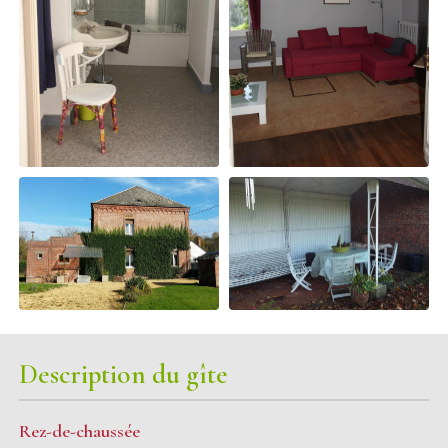
Description du gîte
Rez-de-chaussée