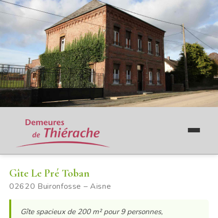
Gîte Le Pré Toban
02620 Buironfosse – Aisne
Gîte spacieux de 200 m² pour 9 personnes,