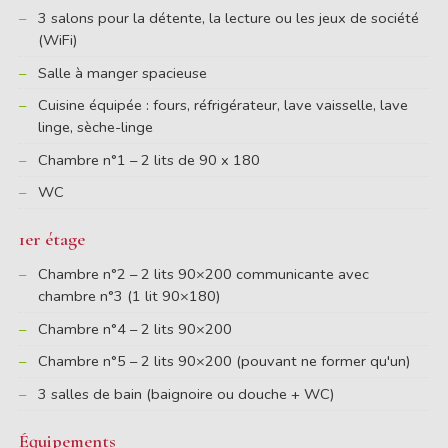
3 salons pour la détente, la lecture ou les jeux de société
(WiFi)
Salle à manger spacieuse
Cuisine équipée : fours, réfrigérateur, lave vaisselle, lave
linge, sèche-linge
Chambre n°1 – 2 lits de 90 x 180
WC
1er étage
Chambre n°2 – 2 lits 90×200 communicante avec
chambre n°3 (1 lit 90×180)
Chambre n°4 – 2 lits 90×200
Chambre n°5 – 2 lits 90×200 (pouvant ne former qu'un)
3 salles de bain (baignoire ou douche + WC)
Équipements