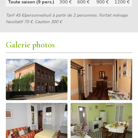
Toute saison (9 pers.)
300 €
600 €
900 €
1200 €
Tarif 45 €/personne/nuit à partir de 2 personnes. Forfait ménage
facultatif 70 €. Caution 300 €
Galerie photos